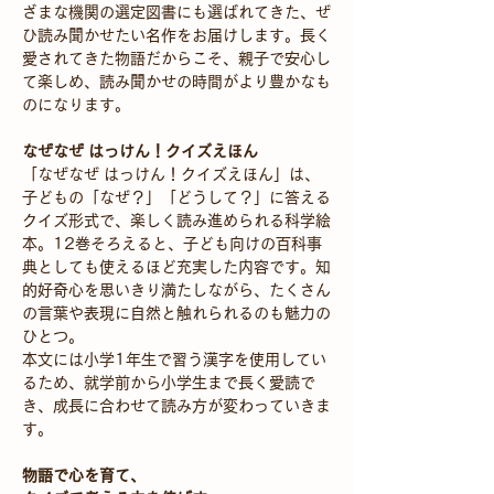
ざまな機関の選定図書にも選ばれてきた、ぜ
ひ読み聞かせたい名作をお届けします。長く
愛されてきた物語だからこそ、親子で安心し
て楽しめ、読み聞かせの時間がより豊かなも
のになります。
なぜなぜ はっけん！クイズえほん
「なぜなぜ はっけん！クイズえほん」は、
子どもの「なぜ？」「どうして？」に答える
クイズ形式で、楽しく読み進められる科学絵
本。12巻そろえると、子ども向けの百科事
典としても使えるほど充実した内容です。知
的好奇心を思いきり満たしながら、たくさん
の言葉や表現に自然と触れられるのも魅力の
ひとつ。
本文には小学1年生で習う漢字を使用してい
るため、就学前から小学生まで長く愛読で
き、成長に合わせて読み方が変わっていきま
す。
物語で心を育て、