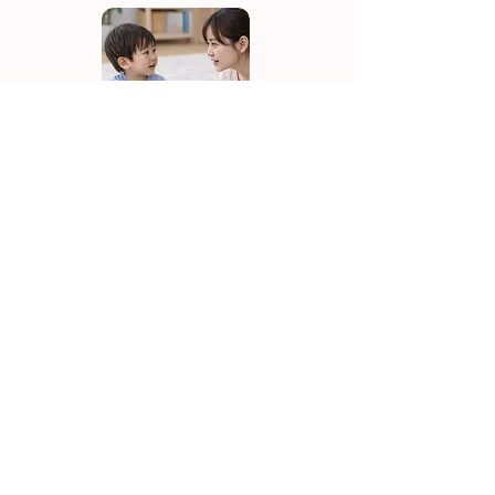
特別な教え方は必要ありません。
毎日きちんと読めなくても大丈夫で
す。
​読めた日のことばが、
ゆっくり残っていきます。